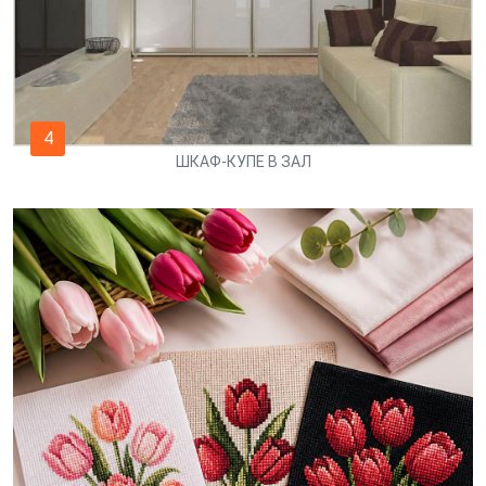
4
ШКАФ-КУПЕ В ЗАЛ