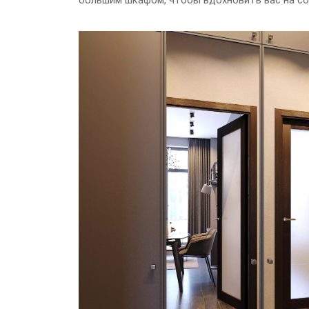
большим шкафом, чтобы вдохновить вас на со