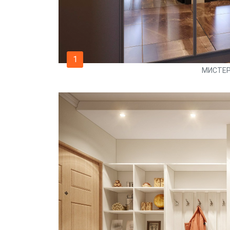
1
МИСТЕР