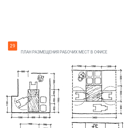
29
ПЛАН РАЗМЕЩЕНИЯ РАБОЧИХ МЕСТ В ОФИСЕ