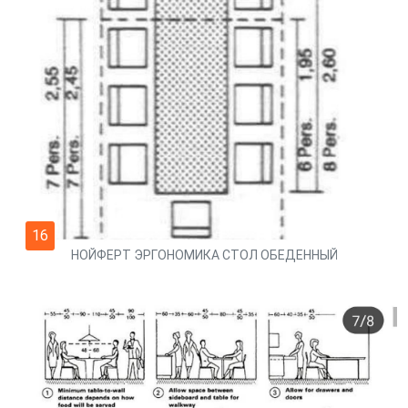
16
НОЙФЕРТ ЭРГОНОМИКА СТОЛ ОБЕДЕННЫЙ