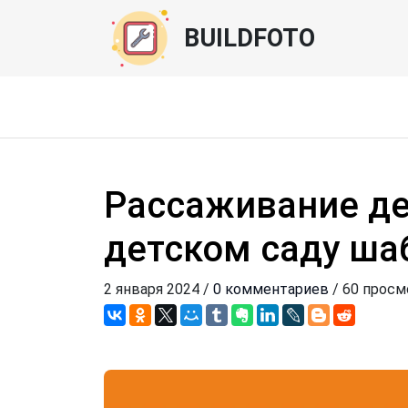
BUILDFOTO
Рассаживание де
детском саду ш
2 января 2024 /
0 комментариев
/ 60 прос