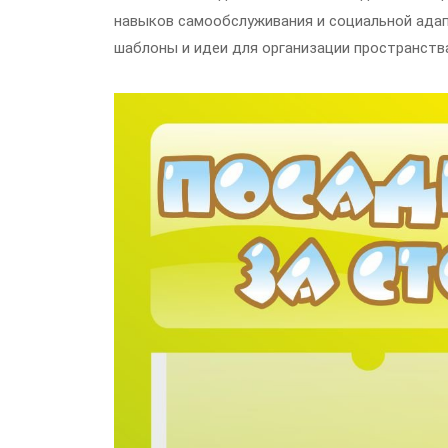
навыков самообслуживания и социальной адап
шаблоны и идеи для организации пространства