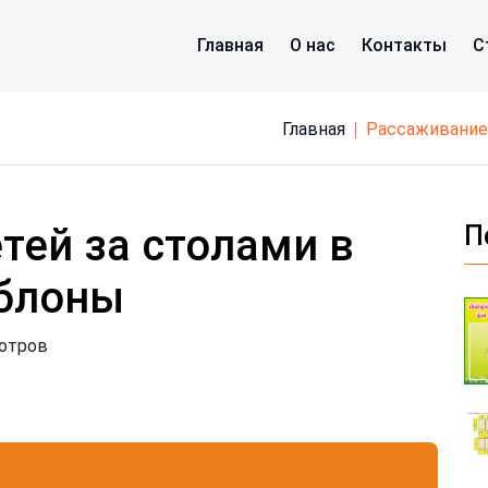
Главная
О нас
Контакты
С
Главная
рассаживание
тей за столами в
П
аблоны
мотров