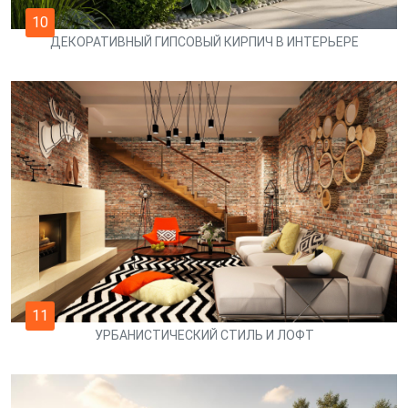
10
ДЕКОРАТИВНЫЙ ГИПСОВЫЙ КИРПИЧ В ИНТЕРЬЕРЕ
11
УРБАНИСТИЧЕСКИЙ СТИЛЬ И ЛОФТ