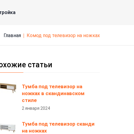
тройка
Главная
комод под телевизор на ножках
охожие статьи
Тумба под телевизор на
ножках в скандинавском
стиле
2 января 2024
Тумба под телевизор сканди
на ножках