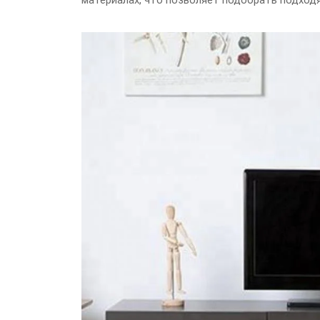
материалах, что позволяет подобрать подход