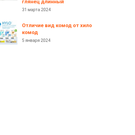
глянец длинный
31 марта 2024
Отличие вид комод от хило
комод
5 января 2024