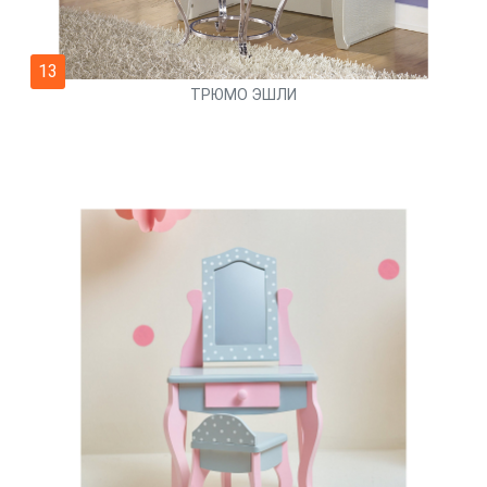
13
ТРЮМО ЭШЛИ