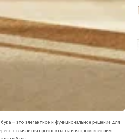
 бука – это элегантное и функциональное решение для
дерево отличается прочностью и изящным внешним