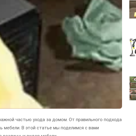
важной частью ухода за домом. От правильного подхода
ь мебели. В этой статье мы поделимся с вами