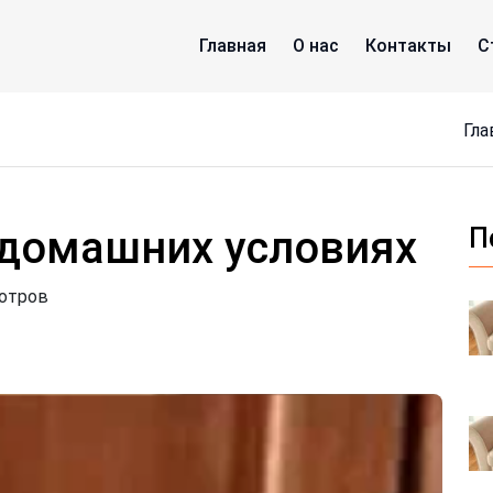
Главная
О нас
Контакты
С
Гл
 домашних условиях
П
мотров