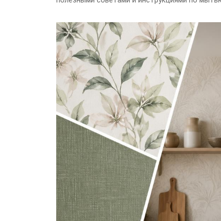
полезными советами и инструкциями по мытью