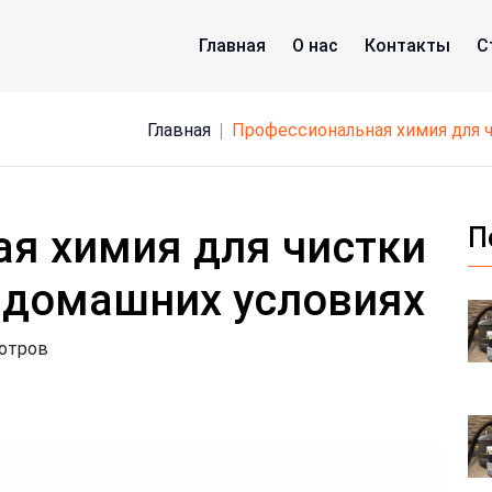
Главная
О нас
Контакты
С
Главная
профессиональная химия для
я химия для чистки
П
 домашних условиях
мотров