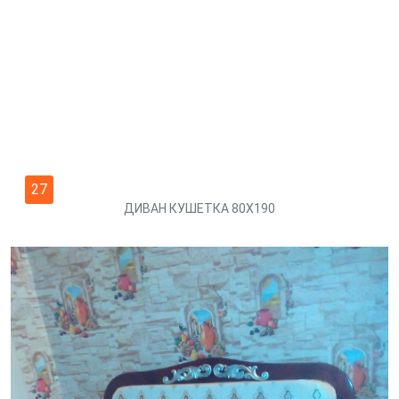
27
ДИВАН КУШЕТКА 80Х190