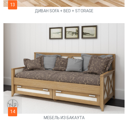
13
ДИВАН SOFA + BED + STORAGE
14
МЕБЕЛЬ ИЗ БАКАУТА