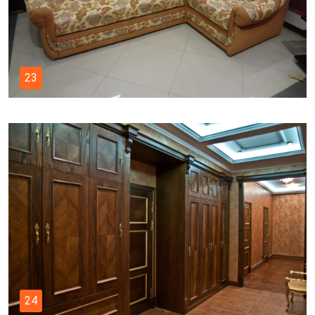
23
24