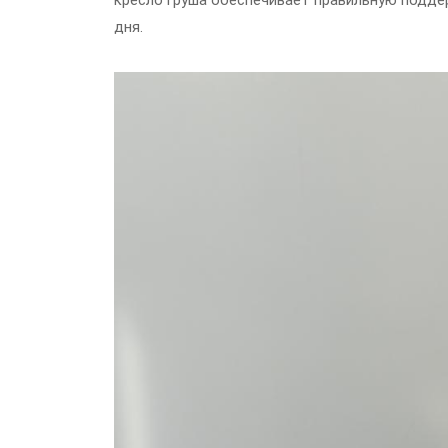
кресло груша обеспечивает правильную подде
дня.