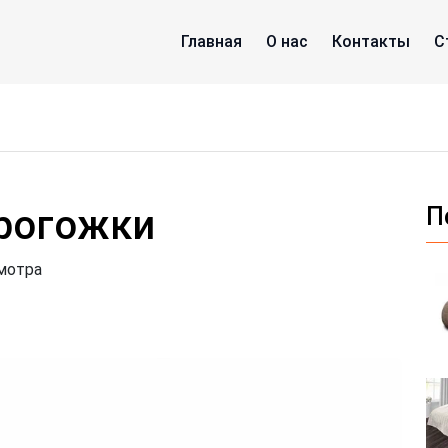
Главная
О нас
Контакты
С
 рогожки
П
мотра