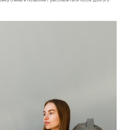
ржку спины и позволяет расслабиться после долгого