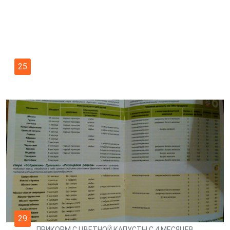
25
29
ПРИКОРМ С ЦВЕТНОЙ КАПУСТЫ С 4 МЕСЯЦЕВ