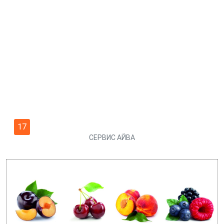
17
СЕРВИС АЙВА