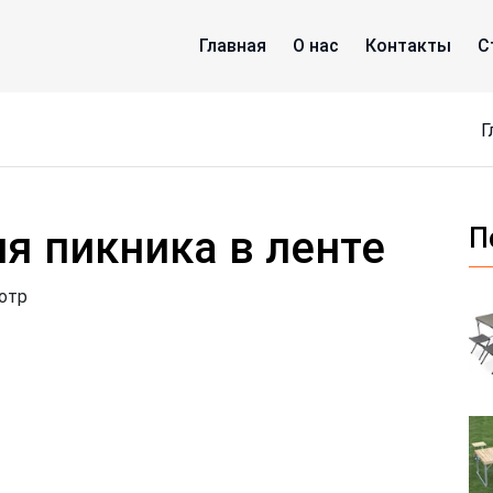
Главная
О нас
Контакты
С
я пикника в ленте
П
отр