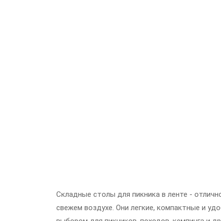
Складные столы для пикника в ленте - отлич
свежем воздухе. Они легкие, компактные и уд