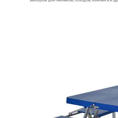
выбором для пикников, походов, кемпинга и д