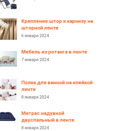
Крепление штор к карнизу на
шторной ленте
6 января 2024
Мебель из ротанга в ленте
7 января 2024
Полка для ванной на клейкой
ленте
8 января 2024
Матрас надувной
двуспальный в ленте
8 января 2024