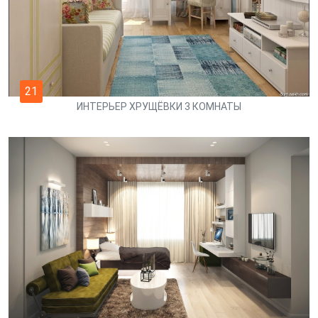
21
ИНТЕРЬЕР ХРУЩЁВКИ 3 КОМНАТЫ