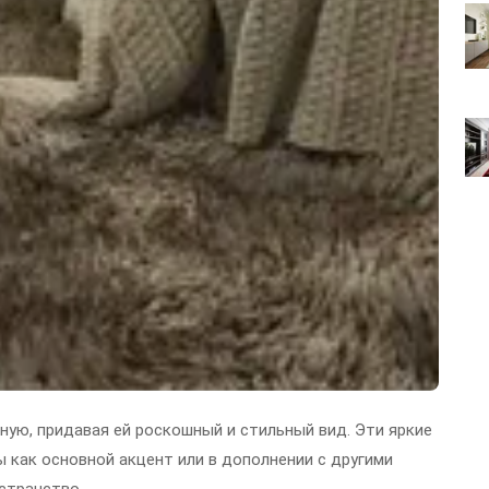
ую, придавая ей роскошный и стильный вид. Эти яркие
 как основной акцент или в дополнении с другими