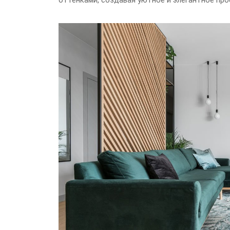
оттенками, создавая уютное и элегантное про