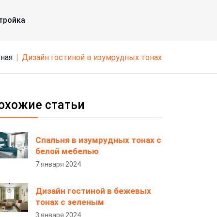
тройка
вная
дизайн гостиной в изумрудных тонах
охожие статьи
Спальня в изумрудных тонах с
белой мебелью
7 января 2024
Дизайн гостиной в бежевых
тонах с зеленым
3 января 2024