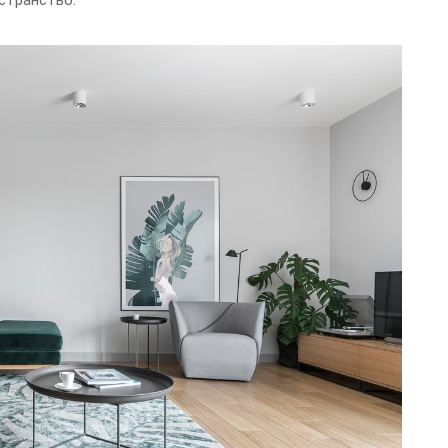
странство.