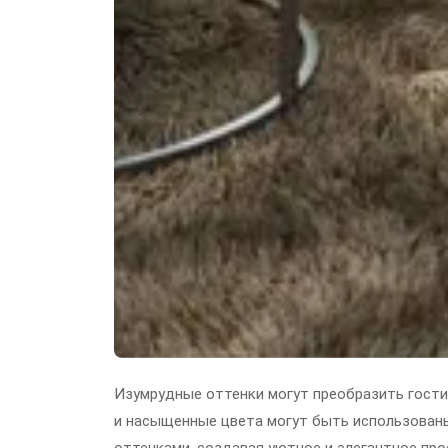
Изумрудные оттенки могут преобразить гостин
и насыщенные цвета могут быть использованы