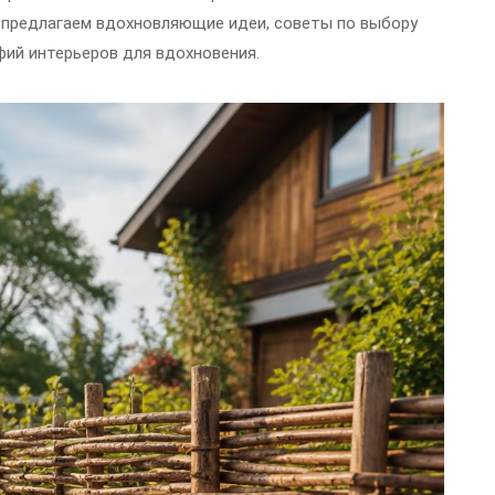
 предлагаем вдохновляющие идеи, советы по выбору
фий интерьеров для вдохновения.