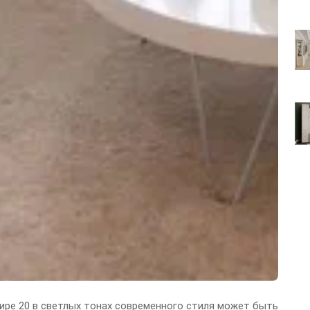
ире 20 в светлых тонах современного стиля может быть