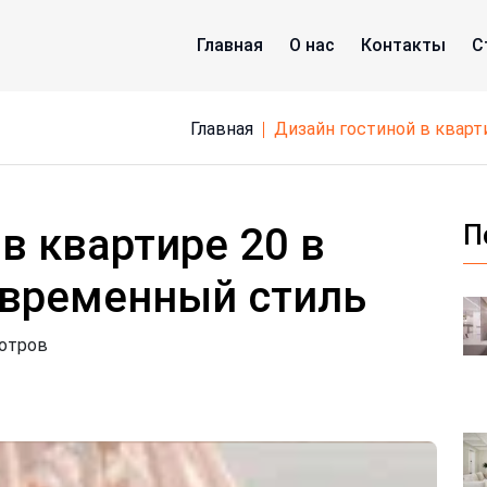
Главная
О нас
Контакты
С
Главная
дизайн гостиной в квар
в квартире 20 в
П
овременный стиль
мотров