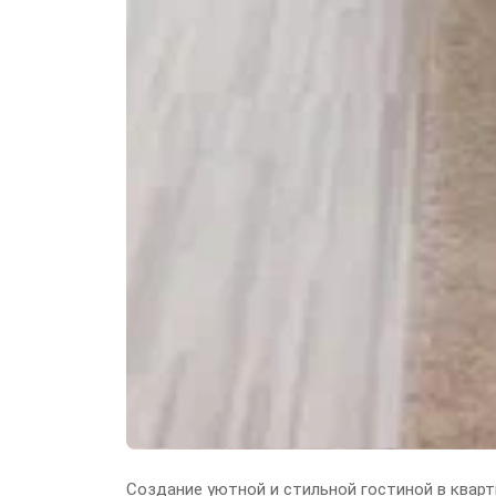
Создание уютной и стильной гостиной в кварт