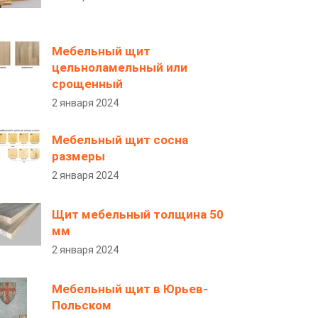
Мебельный щит
цельноламельный или
срощенный
2 января 2024
Мебельный щит сосна
размеры
2 января 2024
Щит мебельный толщина 50
мм
2 января 2024
Мебельный щит в Юрьев-
Польском