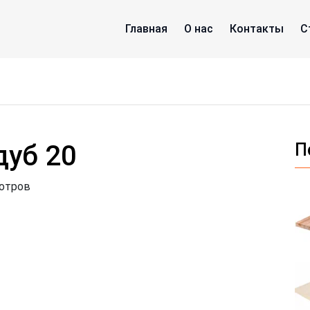
Главная
О нас
Контакты
С
уб 20
П
мотров