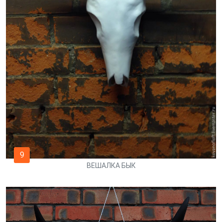
9
ВЕШАЛКА БЫК