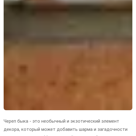
Череп быка - это необычный и экзотический элемент
декора, который может добавить шарма и загадочности