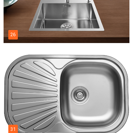
26
31