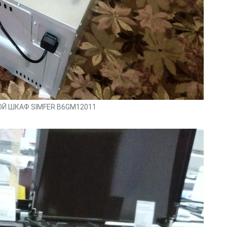
Й ШКАФ SIMFER B6GM12011