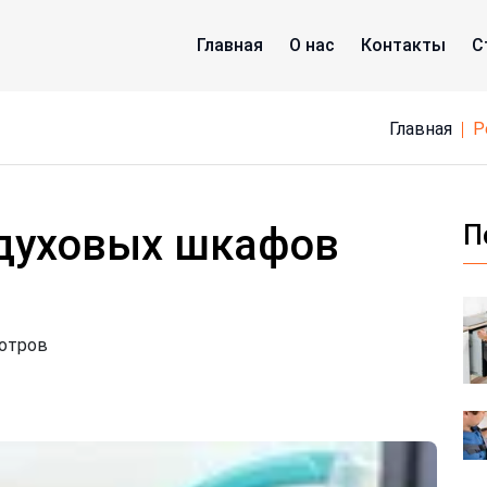
Главная
О нас
Контакты
С
Главная
 духовых шкафов
П
мотров