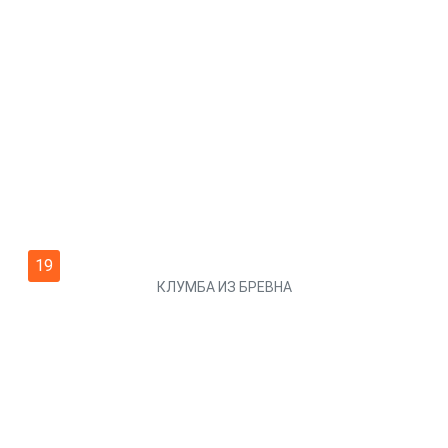
21
ОПАЛУБКА ДЛЯ ГРЯДОК ИЗ ДОСОК