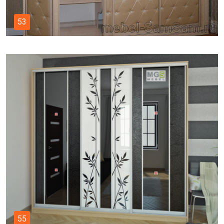
53
55