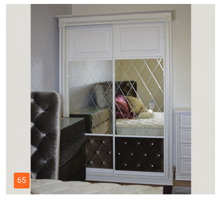
65
70