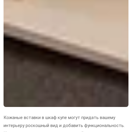
Кожаные вставки в шкаф купе могут придать вашему
интерьеру роскошный вид и добавить функциональность.