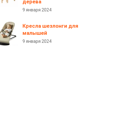
дерева
9 января 2024
Кресла шезлонги для
малышей
9 января 2024