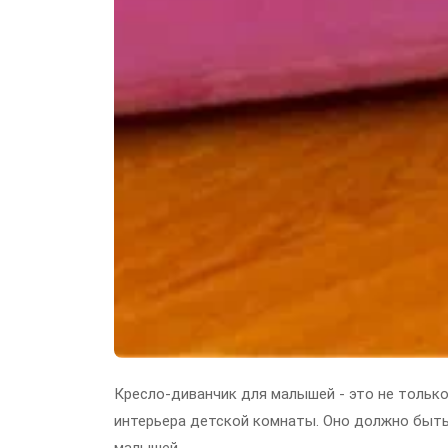
Кресло-диванчик для малышей - это не только
интерьера детской комнаты. Оно должно быт