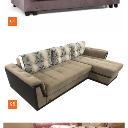
91
95