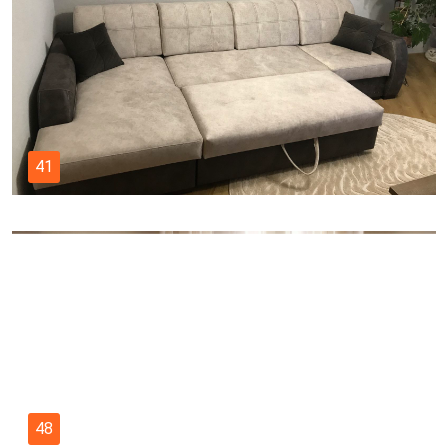
41
48