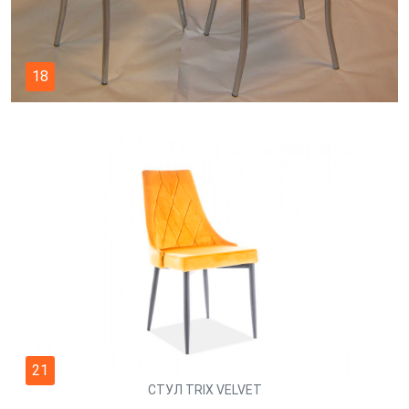
18
21
СТУЛ TRIX VELVET