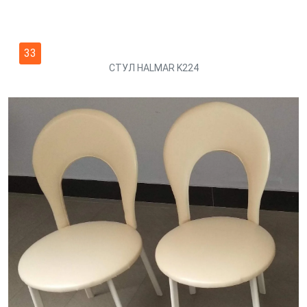
33
СТУЛ HALMAR K224