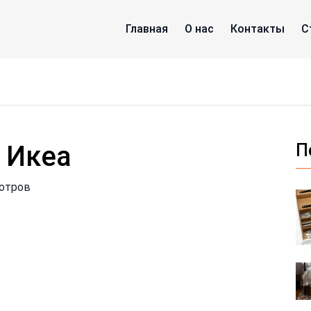
Главная
О нас
Контакты
С
 Икеа
П
мотров