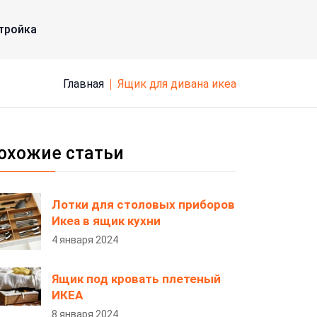
тройка
Главная
ящик для дивана икеа
охожие статьи
Лотки для столовых приборов
Икеа в ящик кухни
4 января 2024
Ящик под кровать плетеный
ИКЕА
8 января 2024