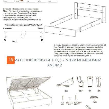
18
СХЕМА СБОРКИ КРОВАТИ С ПОДЪЕМНЫМ МЕХАНИЗМОМ
АМЕЛИ 2