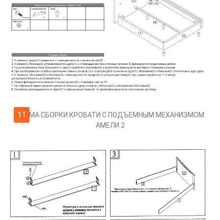
11
СХЕМА СБОРКИ КРОВАТИ С ПОДЪЕМНЫМ МЕХАНИЗМОМ
АМЕЛИ 2