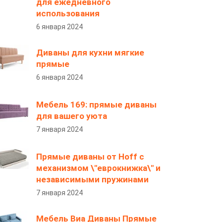
для ежедневного
использования
6 января 2024
Диваны для кухни мягкие
прямые
6 января 2024
Мебель 169: прямые диваны
для вашего уюта
7 января 2024
Прямые диваны от Hoff с
механизмом \"еврокнижка\" и
независимыми пружинами
7 января 2024
Мебель Виа Диваны Прямые