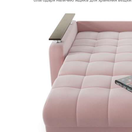
благодаря наличию ящика для хранения вещей