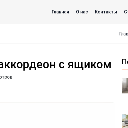
Главная
О нас
Контакты
С
Гла
аккордеон с ящиком
П
мотров