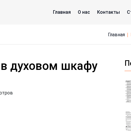
Главная
О нас
Контакты
С
Главная
в духовом шкафу
П
мотров