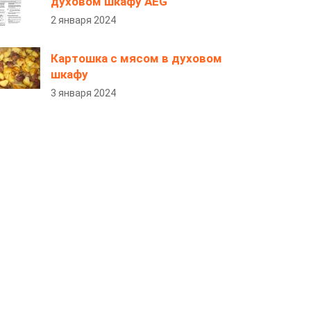
духовом шкафу AEG
2 января 2024
Картошка с мясом в духовом
шкафу
3 января 2024