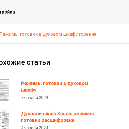
тройка
режимы готовки в духовом шкафу горения
охожие статьи
Режимы готовки в духовом
шкафу
7 января 2024
Духовой шкаф Ханса: режимы
готовки расшифровка
4 января 2024