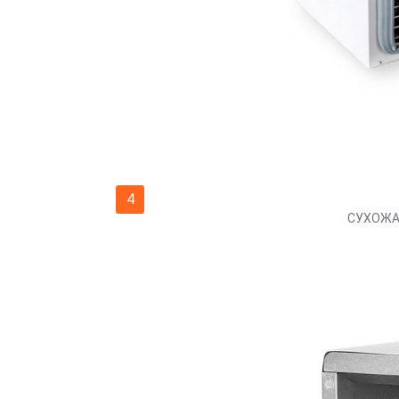
4
СУХОЖА