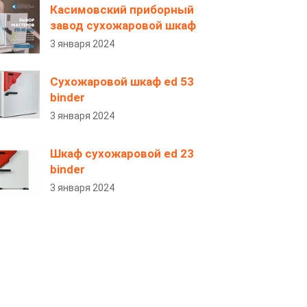
Касимовский приборный
завод сухожаровой шкаф
3 января 2024
Сухожаровой шкаф ed 53
binder
3 января 2024
Шкаф сухожаровой ed 23
binder
3 января 2024