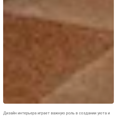
Дизайн интерьера играет важную роль в создании уюта и