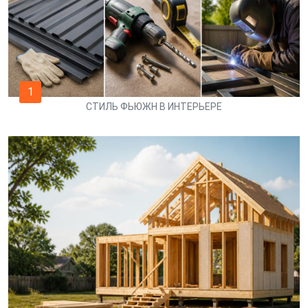
1
СТИЛЬ ФЬЮЖН В ИНТЕРЬЕРЕ