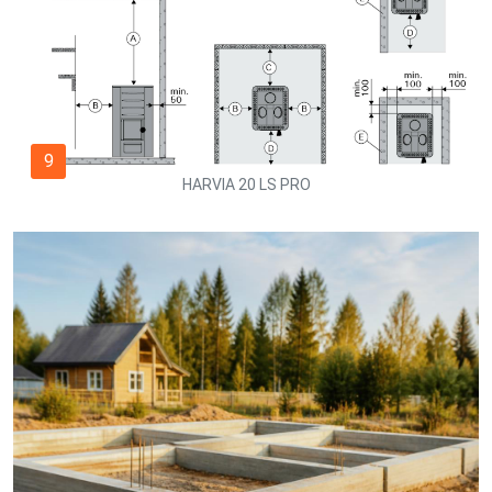
9
HARVIA 20 LS PRO