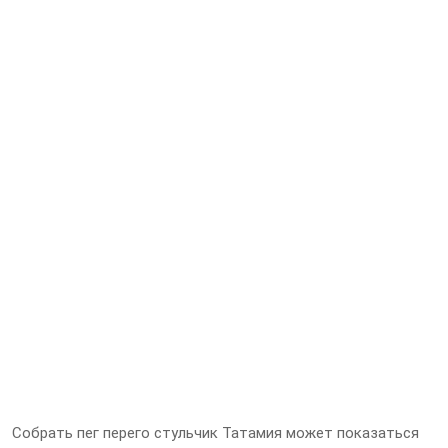
Собрать пег перего стульчик Татамия может показаться