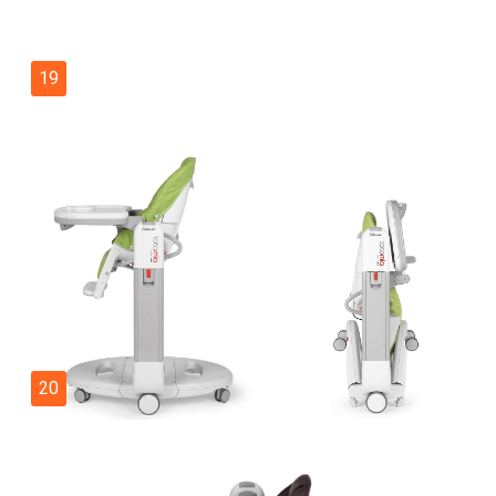
19
20