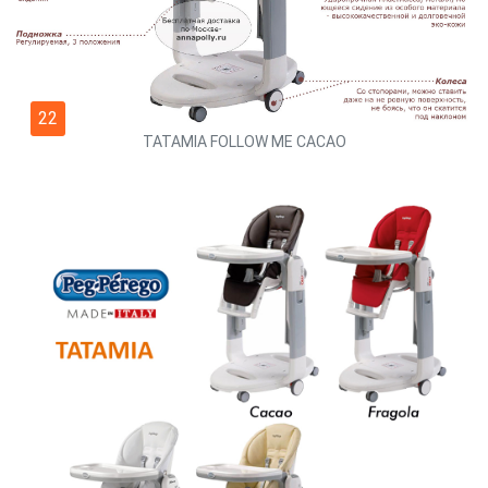
22
TATAMIA FOLLOW ME CACAO