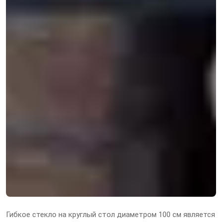
Гибкое стекло на круглый стол диаметром 100 см является