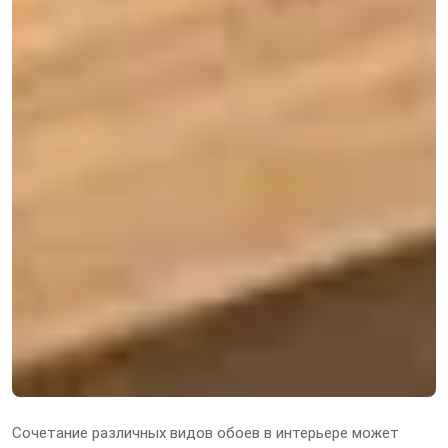
Сочетание различных видов обоев в интерьере может