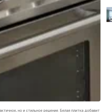
рактичное, но и стильное решение. Белая плитка добавит