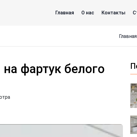
Главная
О нас
Контакты
С
Главная
 на фартук белого
П
отра