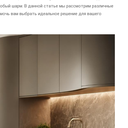
особый шарм. В данной статье мы рассмотрим различные
омочь вам выбрать идеальное решение для вашего