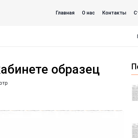
Главная
О нас
Контакты
С
кабинете образец
П
отр