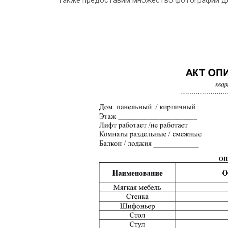
также предоставим множество фотографий дл