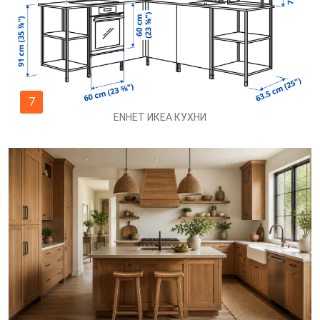
7
ENHET ИКЕА КУХНИ