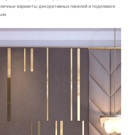
азличные варианты декоративных панелей и поделимся
ьни.