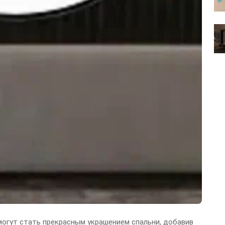
могут стать прекрасным украшением спальни, добавив