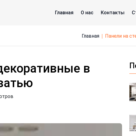
Главная
О нас
Контакты
С
Главная
панели на 
 декоративные в
П
ватью
мотров