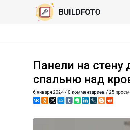
BUILDFOTO
Панели на стену
спальню над кро
6 января 2024 /
0 комментариев
/ 25 прос