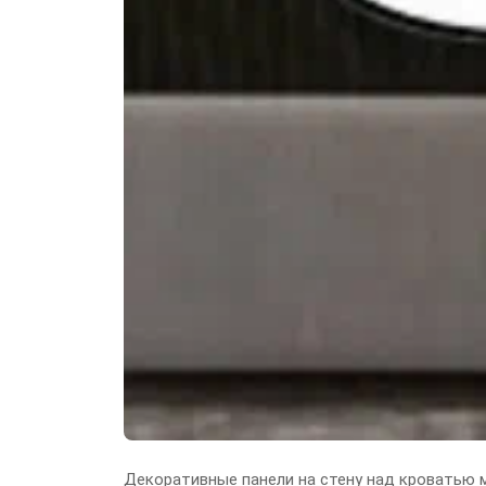
Декоративные панели на стену над кроватью 