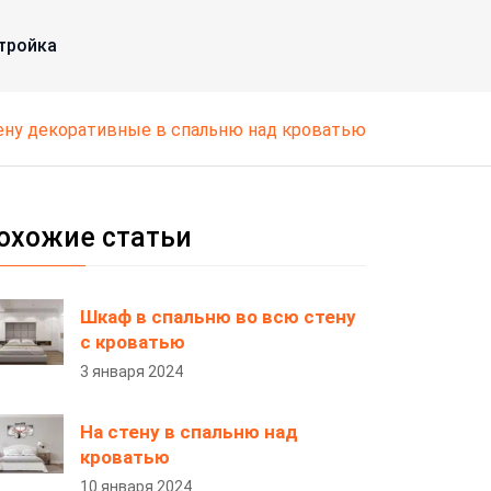
тройка
стену декоративные в спальню над кроватью
охожие статьи
Шкаф в спальню во всю стену
с кроватью
3 января 2024
На стену в спальню над
кроватью
10 января 2024