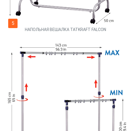
5
НАПОЛЬНАЯ ВЕШАЛКА TATKRAFT FALCON