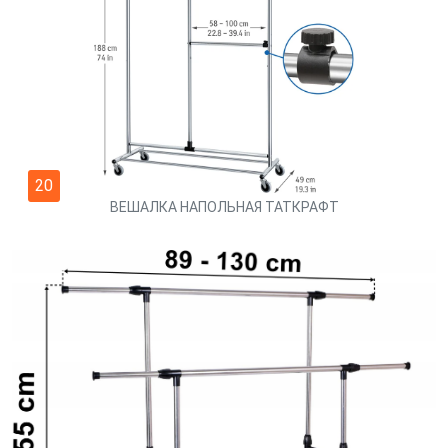
20
ВЕШАЛКА НАПОЛЬНАЯ ТАТКРАФТ