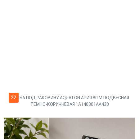
22
ТУМБА ПОД РАКОВИНУ AQUATON АРИЯ 80 М ПОДВЕСНАЯ
ТЕМНО-КОРИЧНЕВАЯ 1A140801AA430