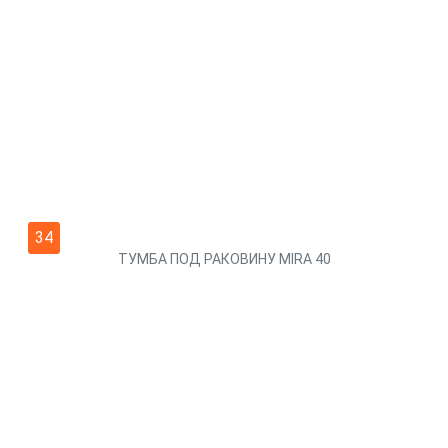
34
ТУМБА ПОД РАКОВИНУ MIRA 40