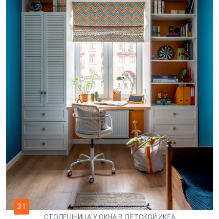
31
СТОЛЕШНИЦА У ОКНА В ДЕТСКОЙ ИКЕА