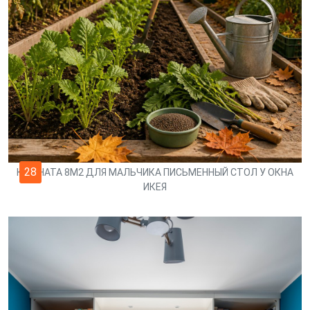
28
КОМНАТА 8М2 ДЛЯ МАЛЬЧИКА ПИСЬМЕННЫЙ СТОЛ У ОКНА
ИКЕЯ