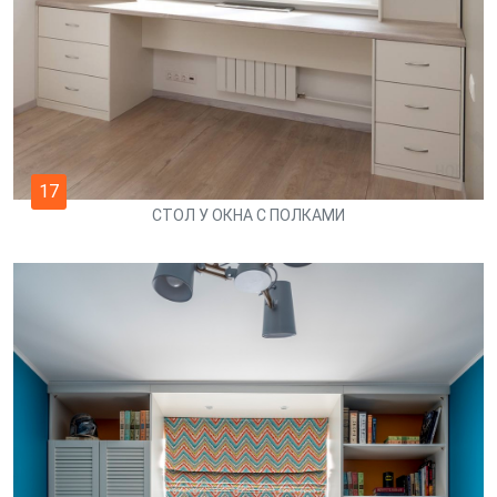
17
СТОЛ У ОКНА С ПОЛКАМИ