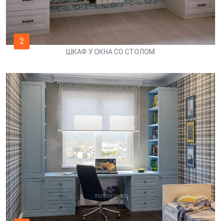
2
ШКАФ У ОКНА СО СТОЛОМ