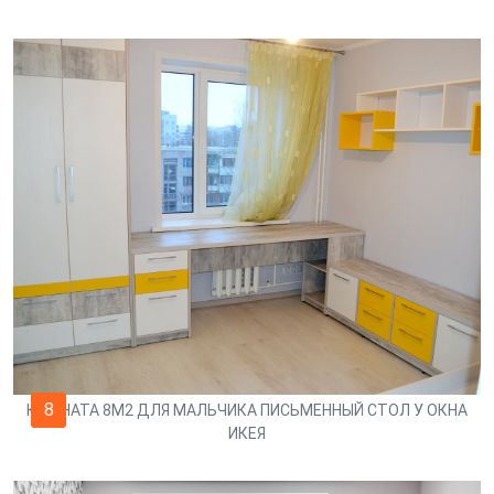
8
КОМНАТА 8М2 ДЛЯ МАЛЬЧИКА ПИСЬМЕННЫЙ СТОЛ У ОКНА
ИКЕЯ