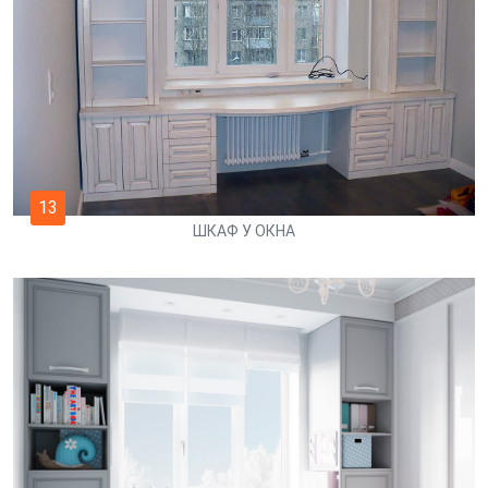
13
ШКАФ У ОКНА