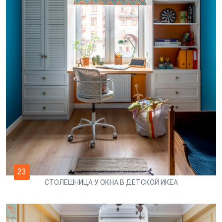
23
СТОЛЕШНИЦА У ОКНА В ДЕТСКОЙ ИКЕА