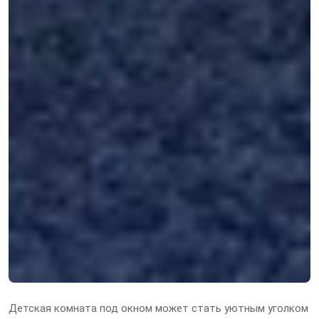
Детская комната под окном может стать уютным уголком