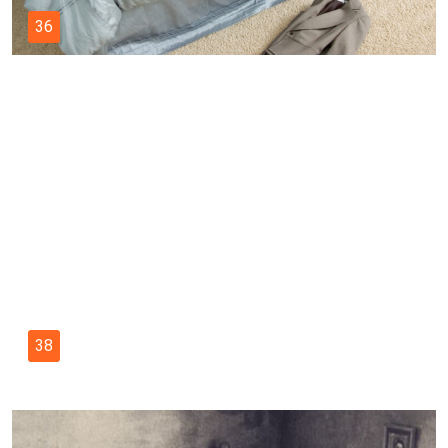
36
38