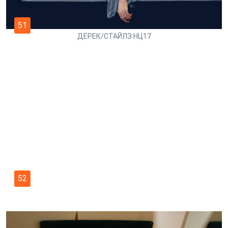
51
ДЕРЕК/СТАЙЛЗ НЦ17
52