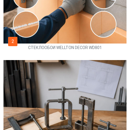
2
СТЕКЛООБОИ WELLTON DECOR WD801