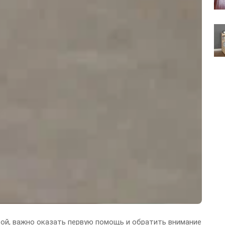
овой, важно оказать первую помощь и обратить внимание