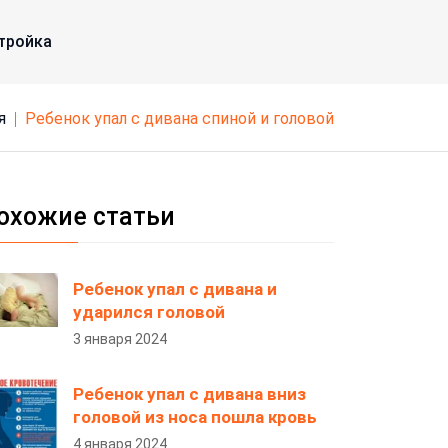
тройка
я
ребенок упал с дивана спиной и головой
охожие статьи
Ребенок упал с дивана и
ударился головой
3 января 2024
Ребенок упал с дивана вниз
головой из носа пошла кровь
4 января 2024