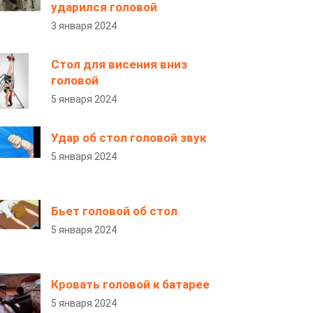
ударился головой
3 января 2024
Стол для висения вниз
головой
5 января 2024
Удар об стол головой звук
5 января 2024
Бьет головой об стол
5 января 2024
Кровать головой к батарее
5 января 2024