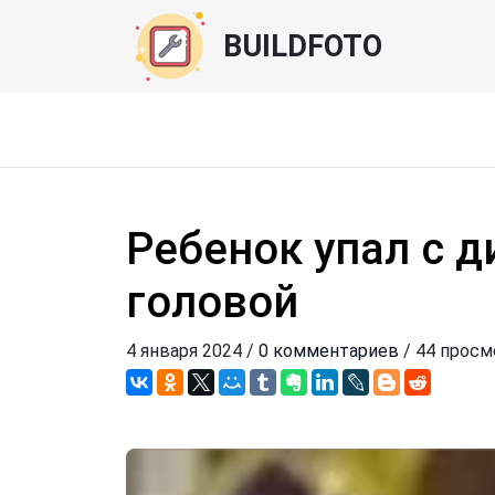
BUILDFOTO
Ребенок упал с д
головой
4 января 2024 /
0 комментариев
/ 44 просм