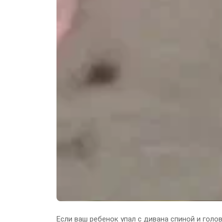
Если ваш ребенок упал с дивана спиной и гол