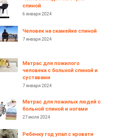
спиной
6 января 2024
Человек на скамейке спиной
7 января 2024
Матрас для пожилого
человека с больной спиной и
суставами
7 января 2024
Матрас для пожилых людей с
больной спиной и ногами
27 июля 2024
Ребенку год упал с кровати