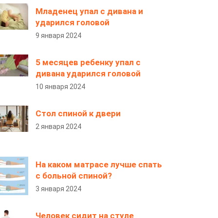
Младенец упал с дивана и
ударился головой
9 января 2024
5 месяцев ребенку упал с
дивана ударился головой
10 января 2024
Стол спиной к двери
2 января 2024
На каком матрасе лучше спать
с больной спиной?
3 января 2024
Человек сидит на стуле