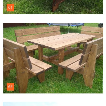
61
65