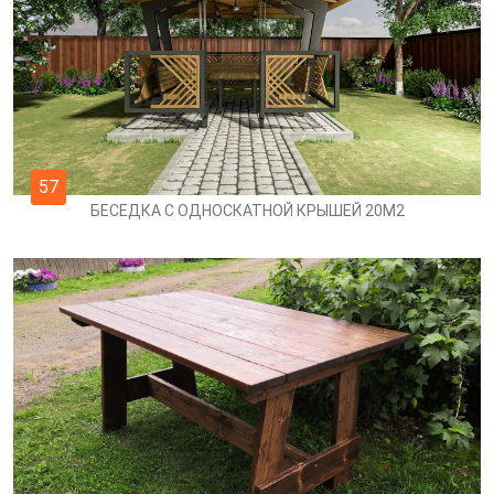
57
БЕСЕДКА С ОДНОСКАТНОЙ КРЫШЕЙ 20М2