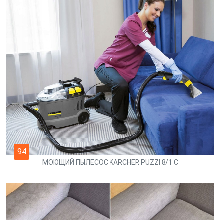
94
МОЮЩИЙ ПЫЛЕСОС KARCHER PUZZI 8/1 C