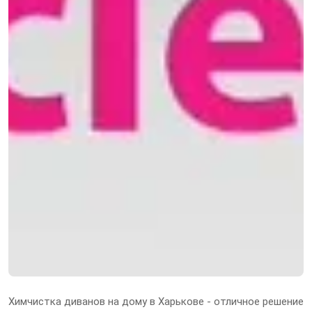
Химчистка диванов на дому в Харькове - отличное решение