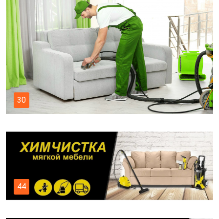
30
44