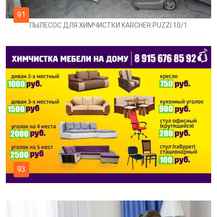
91
ПЫЛЕСОС ДЛЯ ХИМЧИСТКИ KARCHER PUZZI 10/1
93