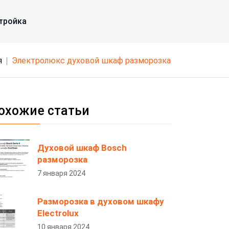
тройка
я
электролюкс духовой шкаф разморозка
охожие статьи
Духовой шкаф Bosch
разморозка
7 января 2024
Разморозка в духовом шкафу
Electrolux
10 января 2024